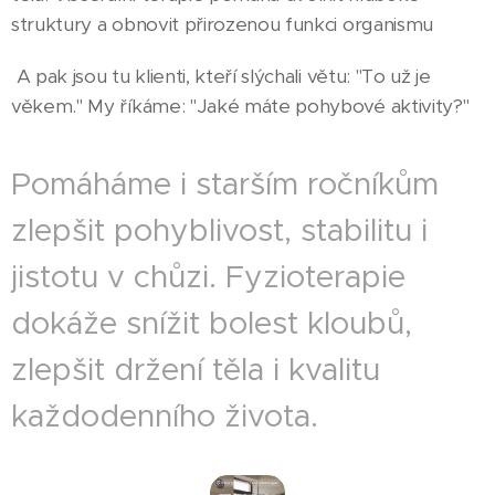
struktury a obnovit přirozenou funkci organismu
A pak jsou tu klienti, kteří slýchali větu: "To už je
věkem." My říkáme: "Jaké máte pohybové aktivity?"
Pomáháme i starším ročníkům
zlepšit pohyblivost, stabilitu i
jistotu v chůzi. Fyzioterapie
dokáže snížit bolest kloubů,
zlepšit držení těla i kvalitu
každodenního života.