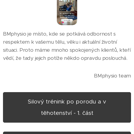
BMphysio je místo, kde se potkává odbornost s
respektem k vašemu tělu, věku i aktuální životní
situaci. Proto máme mnoho spokojených klientů, kteří
vědí, že tady jejich potíže někdo opravdu poslouchá.
BMphysio team
Silový trénink po porodu a v
těhotenství - 1. část