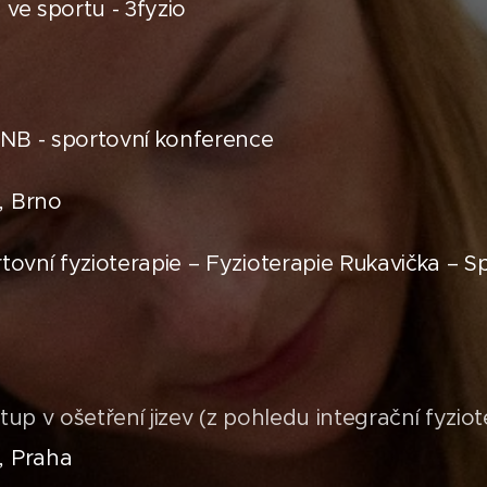
 ve sportu - 3fyzio
NB - sportovní konference
, Brno
rtovní fyzioterapie – Fyzioterapie Rukavička – S
stup v ošetření jizev (z pohledu integrační fyziot
, Praha