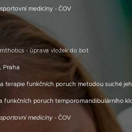
portovní medicíny - ČOV
mthotics - úprava vložek do bot
, Praha
 a terapie funkčních poruch metodou suché jeh
a funkčních poruch temporomandibulárního kl
sportovní medicíny
- ČOV