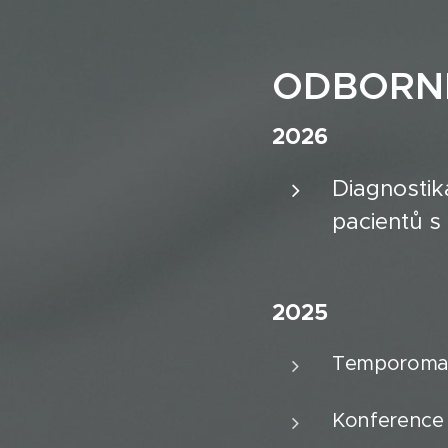
ODBORN
2026
Diagnostik
pacientů s
2025
Temporomand
Konference 