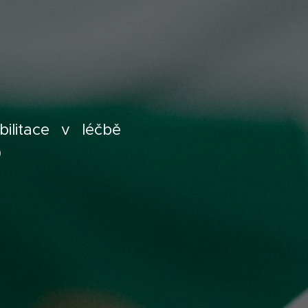
bilitace v léčbě
)