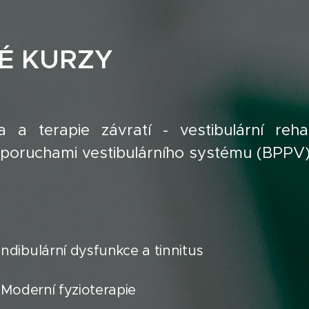
É KURZY
a a terapie závratí - vestibulární reha
 poruchami vestibulárního systému (BPPV
ibulární dysfunkce a tinnitus
Moderní fyzioterapie