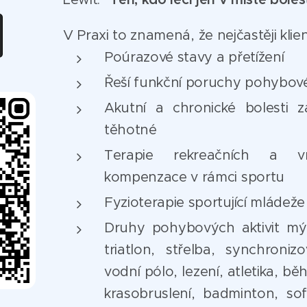
V Praxi to znamená, že nejčastěji klien
Poúrazové stavy a přetížení
Řeší funkční poruchy pohybov
Akutní a chronické bolesti z
těhotné
Terapie rekreačních a vr
kompenzace v rámci sportu
Fyzioterapie sportující mládeže 
Druhy pohybových aktivit mýc
triatlon, střelba, synchronizo
vodní pólo, lezení, atletika, běh
krasobruslení, badminton, soft