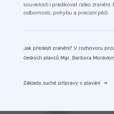
souvislosti i predikovat riziko zranění
odbornosti, pohybu a precizní péči.
Jak předejít zranění? V rozhovoru pro
českých plavců Mgr. Barbora Morávko
Základy suché přípravy v plavání