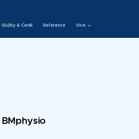
Služby & Ceník
Reference
Více
a BMphysio