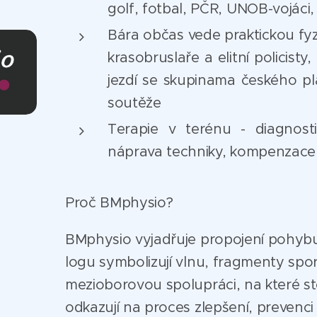
golf, fotbal, PČR, UNOB-vojáci, 
Bára občas vede praktickou fyz
krasobruslaře a elitní policisty
jezdí se skupinama českého p
soutěže
Terapie v terénu - diagnosti
náprava techniky, kompenzace
Proč BMphysio?
BMphysio vyjadřuje propojení pohybu
logu symbolizují vlnu, fragmenty spor
mezioborovou spolupráci, na které sto
odkazují na proces zlepšení, prevenc