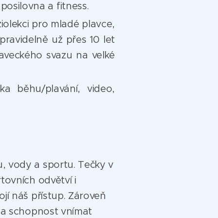
posilovna a fitness.
iolekci pro mladé plavce,
, pravidelně už přes 10 let
laveckého svazu na velké
ka běhu/plavání, video,
, vody a sportu. Tečky v
tovních odvětví i
jí náš přístup. Zároveň
i a schopnost vnímat