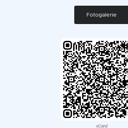
Fotogalerie
vCard