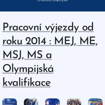
Ordinace BMphysio
Pracovní výjezdy od
roku 2014 : MEJ, ME,
MSJ, MS a
Olympijská
kvalifikace