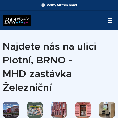
Volný termín hned
Najdete nás na ulici
Plotní, BRNO -
MHD
zastávka
Železniční