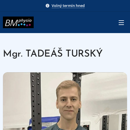
Volný termín hned
Mgr. TADEÁŠ TURSKÝ