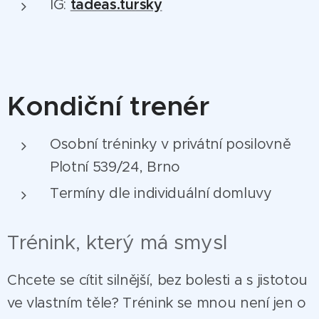
IG:
tadeas.tursky
Kondiční trenér
Osobní tréninky v privátní posilovně
Plotní 539/24, Brno
Termíny dle individuální domluvy
Trénink, který má smysl
Chcete se cítit silnější, bez bolesti a s jistotou
ve vlastním těle? Trénink se mnou není jen o