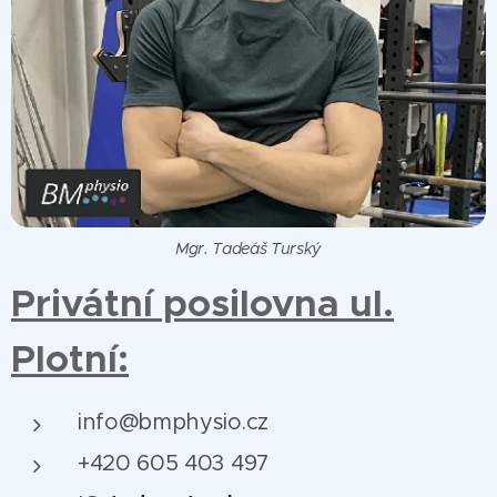
Mgr. Tadeáš Turský
Privátní posilovna ul.
Plotní:
info@bmphysio.cz
+420 605 403 497