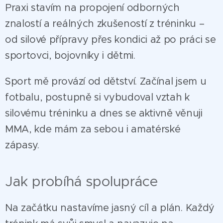
Praxi stavím na propojení odborných
znalostí a reálných zkušeností z tréninku –
od silové přípravy přes kondici až po práci se
sportovci, bojovníky i dětmi.
Sport mě provází od dětství. Začínal jsem u
fotbalu, postupně si vybudoval vztah k
silovému tréninku a dnes se aktivně věnuji
MMA, kde mám za sebou i amatérské
zápasy.
Jak probíhá spolupráce
Na začátku nastavíme jasný cíl a plán. Každý