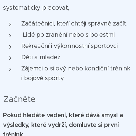
systematicky pracovat,
Začátečníci, kteří chtějí správně začít.
Lidé po zranění nebo s bolestmi
Rekreační i výkonnostní sportovci
Děti a mládež
Zájemci o silový nebo kondiční trénink
i bojové sporty
Začněte
Pokud hledáte vedení, které dává smysl a
výsledky, které vydrží, domluvte si první
trénink.