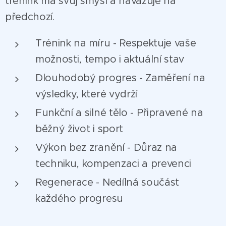
trénink má svůj smysl a navazuje na
předchozí.
Trénink na míru - Respektuje vaše
možnosti, tempo i aktuální stav
Dlouhodobý progres - Zaměření na
výsledky, které vydrží
Funkční a silné tělo - Připravené na
běžný život i sport
Výkon bez zranění - Důraz na
techniku, kompenzaci a prevenci
Regenerace - Nedílná součást
každého progresu