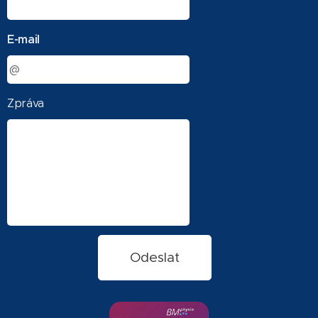
E-mail
Zpráva
Odeslat