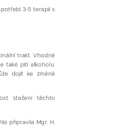
potřebí 3-5 terapií s
tinální trakt. Vhodné
e také pití alkoholu.
ůže dojít ke změně
ost stažení těchto
s připravila Mgr. H.