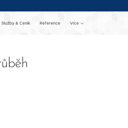
Služby & Ceník
Reference
Více
průběh