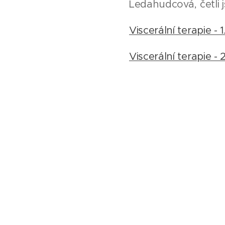
Ledahudcová, četli j
Viscerální terapie - 1
Viscerální terapie - 