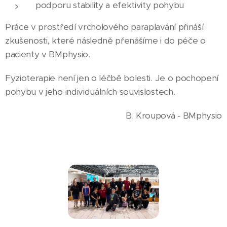
podporu stability a efektivity pohybu
Práce v prostředí vrcholového paraplavání přináší
zkušenosti, které následně přenášíme i do péče o
pacienty v BMphysio.
Fyzioterapie není jen o léčbě bolesti. Je o pochopení
pohybu v jeho individuálních souvislostech.
B. Kroupová - BMphysio