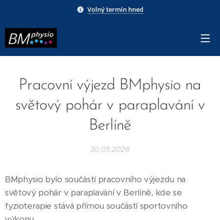
Volný termín hned
Pracovní výjezd BMphysio na
světový pohár v paraplavání v
Berlíně
30.05.2026
BMphysio bylo součástí pracovního výjezdu na
světový pohár v paraplavání v Berlíně, kde se
fyzioterapie stává přímou součástí sportovního
výkonu.