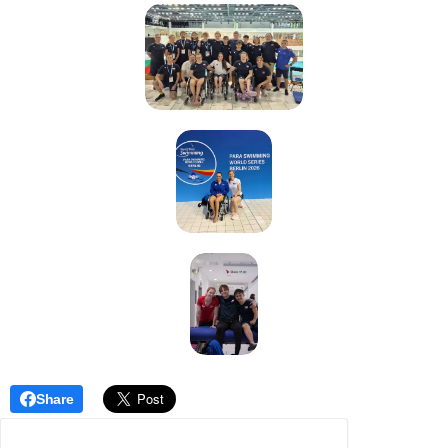
Share