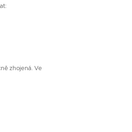
at:
ečně zhojená. Ve