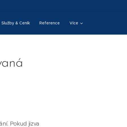
Služby & Ceník
Reference
Více
ovaná
ání. Pokud jizva