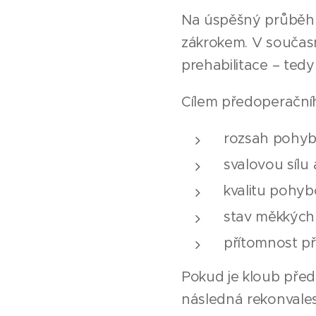
Na úspěšný průběh 
zákrokem. V současn
prehabilitace – tedy
Cílem předoperačníh
rozsah pohyb
svalovou sílu a
kvalitu pohy
stav měkkých 
přítomnost př
Pokud je kloub před
následná rekonvales